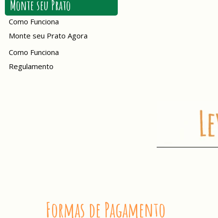
Monte seu Prato
Como Funciona
Monte seu Prato Agora
Como Funciona
Regulamento
VOLTAR
AO
TOPO
Formas de Pagamento