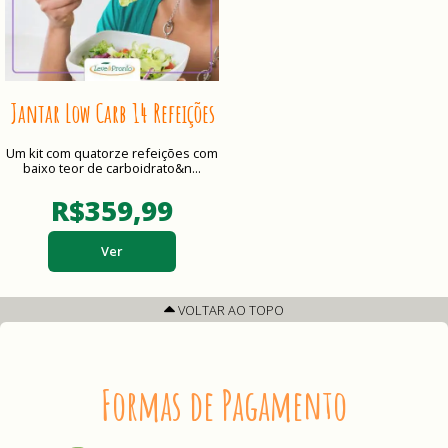
Jantar Low Carb 14 Refeições
Um kit com quatorze refeições com
baixo teor de carboidrato&n...
R$359,99
Ver
VOLTAR AO TOPO
Formas de Pagamento