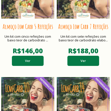
Almoço Low Carb 5 Refeições
Almoço Low Carb 7 Refeições
Um kit com cinco refeições com
Um kit com sete refeições com
baixo teor de carboidrato ...
baixo teor de carboidrato elabo...
R$146,00
R$188,00
Ver
Ver