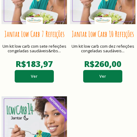
Jantar Low Carb 7 Refeições
Jantar Low Carb 10 Refeições
Um kit low carb com sete refeições
Um kit low carb com dez refeições
congeladas saudáveis&nbs...
congeladas saudáveis...
R$183,97
R$260,00
Ver
Ver