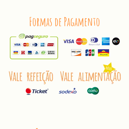
Endereço
Formas de Pagamento
Número
Complemento do Endereço
Bairro
Estado
Cidade