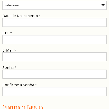
Data de Nascimento
*
CPF
*
E-Mail
*
Senha
*
Confirme a Senha
*
Endereço de Cadastro