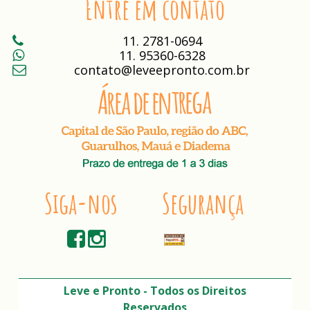
Entre em contato
Telefone
11. 2781-0694
11. 95360-6328
Telefone Celular
contato@leveepronto.com.br
Siga-nos
Segurança
Leve e Pronto - Todos os Direitos
Reservados