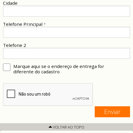
Cidade
Telefone Principal
*
Telefone 2
Marque aqui se o endereço de entrega for
diferente do cadastro
Endereço de Entrega
Local de entrega
(ex: casa, escritório, etc...)
Cep
VOLTAR AO TOPO