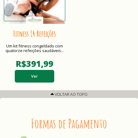
Fitness 14 Refeições
Um kit fitness congeldado com
quatorze refeições saudáveis...
R$391,99
Ver
VOLTAR AO TOPO
Formas de Pagamento