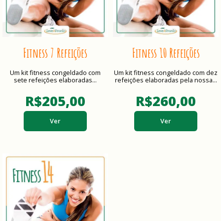
Fitness 7 Refeições
Fitness 10 Refeições
Um kit fitness congeldado com
Um kit fitness congeldado com dez
sete refeições elaboradas...
refeições elaboradas pela nossa...
R$205,00
R$260,00
Ver
Ver